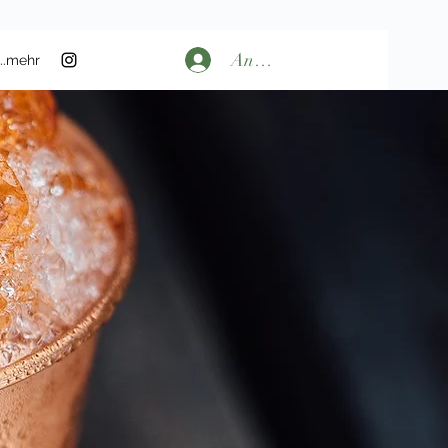
Anmelden
...mehr