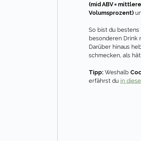
(mid ABV = mittler
Volumsprozent)
 u
So bist du bestens
besonderen Drink 
Darüber hinaus hebs
schmecken, als hätt
Tipp:
 Weshalb 
Coc
erfährst du 
in diese