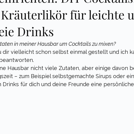
Kräuterlikör für leichte 
eie Drinks
utaten in meiner Hausbar um Cocktails zu mixen?
 dir vielleicht schon selbst einmal gestellt und ich k
 beantworten. 
ine Hausbar nicht viele Zutaten, aber einige davon 
szeit – zum Beispiel selbstgemachte Sirups oder ein
n Drinks für dich und deine Freunde eine persönlich