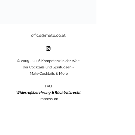
office@mate.co.at
©
2009 - 2026
Kompetenz in der Welt
der Cocktails und Spirituosen -
Mate Cocktails & More
FAQ
Widerrufsbelehrung & Rücktrittsrecht
Impressum