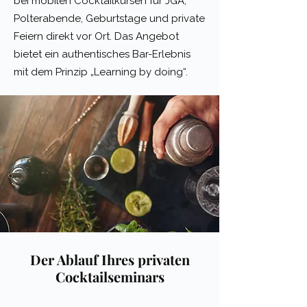
bei mobilen Cocktailkursen für JGA,
Polterabende, Geburtstage und private
Feiern direkt vor Ort. Das Angebot
bietet ein authentisches Bar-Erlebnis
mit dem Prinzip „Learning by doing“.
Der Ablauf Ihres privaten
Cocktailseminars