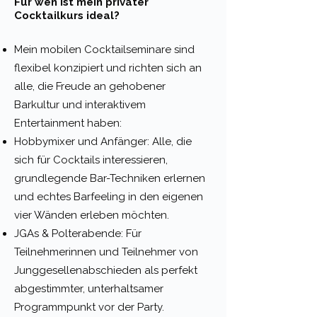
Für wen ist mein privater
Cocktailkurs ideal?
Mein mobilen Cocktailseminare sind
flexibel konzipiert und richten sich an
alle, die Freude an gehobener
Barkultur und interaktivem
Entertainment haben:
Hobbymixer und Anfänger: Alle, die
sich für Cocktails interessieren,
grundlegende Bar-Techniken erlernen
und echtes Barfeeling in den eigenen
vier Wänden erleben möchten.
JGAs & Polterabende: Für
Teilnehmerinnen und Teilnehmer von
Junggesellenabschieden als perfekt
abgestimmter, unterhaltsamer
Programmpunkt vor der Party.