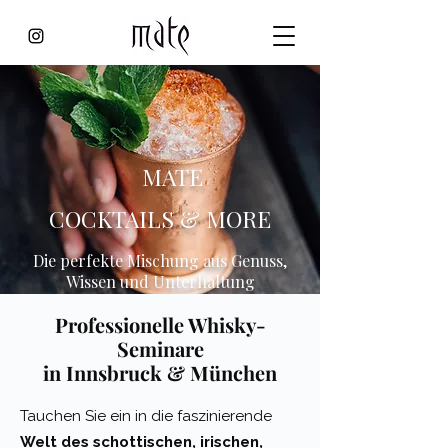
MATE
COCKTAILS & MORE
Die perfekte Mischung aus Genuss,
Wissen und Unterhaltung
Professionelle Whisky-
Seminare
in Innsbruck & München
Tauchen Sie ein in die faszinierende
Welt des schottischen, irischen,