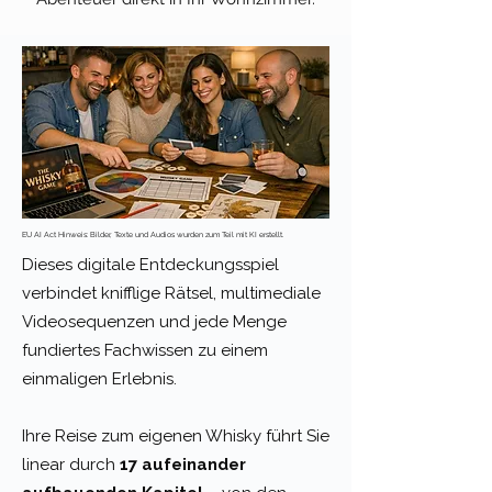
EU AI Act Hinweis: Bilder, Texte und Audios wurden zum Teil mit KI erstellt.
Dieses digitale Entdeckungsspiel
verbindet knifflige Rätsel, multimediale
Videosequenzen und jede Menge
fundiertes Fachwissen zu einem
einmaligen Erlebnis.
I
hre Reise zum eigenen Whisky führt Sie
linear durch
17 aufeinander