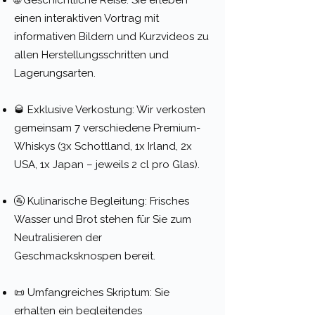
🌐 Geschichtliche Reise: Sie erleben
einen interaktiven Vortrag mit
informativen Bildern und Kurzvideos zu
allen Herstellungsschritten und
Lagerungsarten.
🥃 Exklusive Verkostung: Wir verkosten
gemeinsam 7 verschiedene Premium-
Whiskys (3x Schottland, 1x Irland, 2x
USA, 1x Japan – jeweils 2 cl pro Glas).
🚰 Kulinarische Begleitung: Frisches
Wasser und Brot stehen für Sie zum
Neutralisieren der
Geschmacksknospen bereit.
📜 Umfangreiches Skriptum: Sie
erhalten ein begleitendes