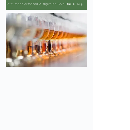
Jetzt mehr erfahren & digitales Spiel für € 14,90 sichern >>