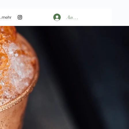
Anmelden
...mehr