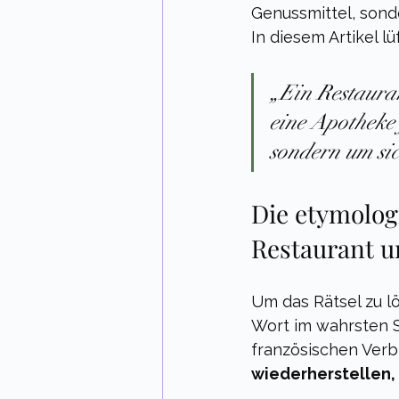
Genussmittel, sonde
In diesem Artikel l
„Ein Restaura
eine Apotheke 
sondern um sic
Die etymolog
Restaurant u
Um das Rätsel zu lö
Wort im wahrsten Si
französischen Verb
wiederherstellen,