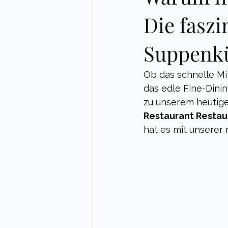
Die faszi
Suppenk
Ob das schnelle Mi
das edle Fine-Din
zu unserem heutigen
Restaurant Restau
hat es mit unserer