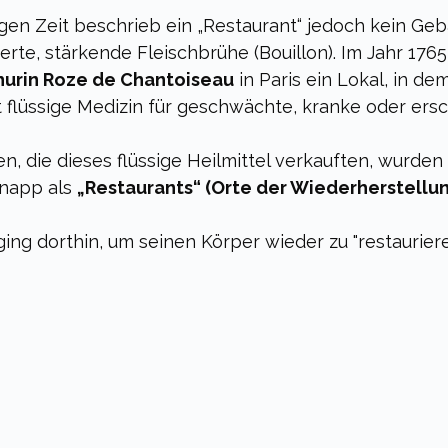
igen Zeit beschrieb ein „Restaurant“ jedoch kein Ge
rte, stärkende Fleischbrühe (Bouillon). Im Jahr 1765 
urin Roze de Chantoiseau
 in Paris ein Lokal, in de
t flüssige Medizin für geschwächte, kranke oder ers
, die dieses flüssige Heilmittel verkauften, wurden
napp als 
„Restaurants“ (Orte der Wiederherstellu
ng dorthin, um seinen Körper wieder zu "restauriere