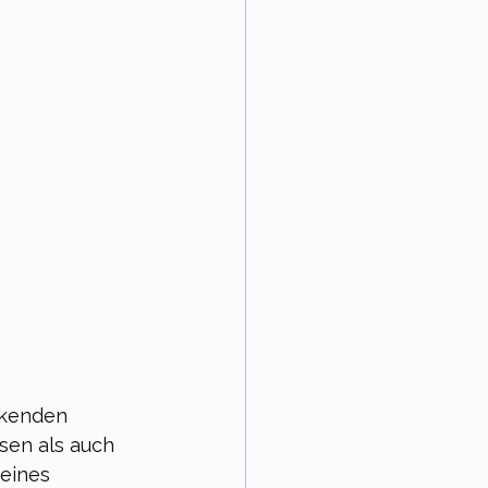
rkenden 
sen als auch 
eines 