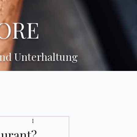
ORE
und Unterhaltung
aurant?