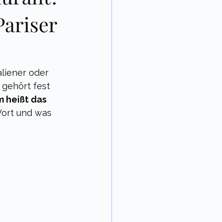
Pariser
liener oder 
gehört fest 
 heißt das 
ort und was 