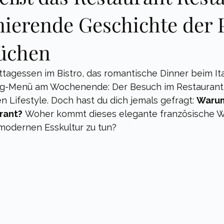
nierende Geschichte der 
üchen
ttagessen im Bistro, das romantische Dinner beim Ita
ing-Menü am Wochenende: Der Besuch im Restaurant 
 Lifestyle. Doch hast du dich jemals gefragt: 
Warum
rant?
 Woher kommt dieses elegante französische W
 modernen Esskultur zu tun?