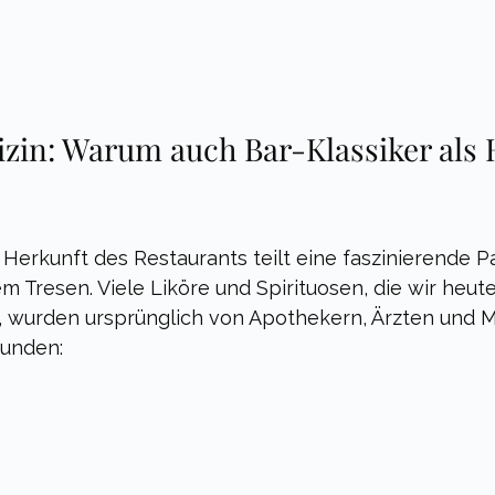
zin: Warum auch Bar-Klassiker als H
Herkunft des Restaurants teilt eine faszinierende Pa
em Tresen. Viele Liköre und Spirituosen, die wir heut
, wurden ursprünglich von Apothekern, Ärzten und 
funden: