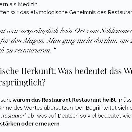
rn als Medizin. 
üften wir das etymologische Geheimnis des Restauran
nt war ursprünglich kein Ort zum Schlemmen
für den Magen. Man ging nicht dorthin, um z
h zu restaurieren.“
ische Herkunft: Was bedeutet das Wo
rsprünglich?
sen, 
warum das Restaurant Restaurant heißt
, müss
nne des Wortes übersetzen. Der Begriff leitet sich 
 
„restaurer“
 ab, was auf Deutsch so viel bedeutet wie
 stärken oder erneuern
.