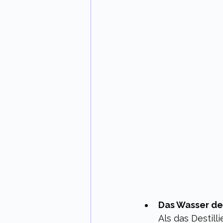
Das Wasser de
Als das Destil