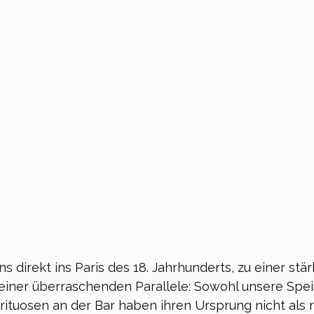
ns direkt ins Paris des 18. Jahrhunderts, zu einer stä
einer überraschenden Parallele: Sowohl unsere Spei
rituosen an der Bar haben ihren Ursprung nicht als r