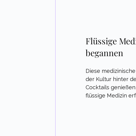
Flüssige Medi
begannen
Diese medizinische 
der Kultur hinter d
Cocktails genießen
flüssige Medizin er