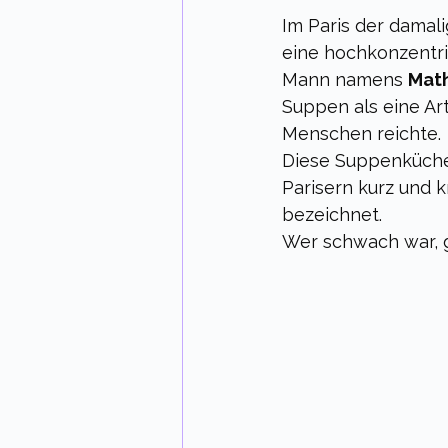
Im Paris der damal
eine hochkonzentrie
Mann namens 
Math
Suppen als eine Ar
Menschen reichte.
Diese Suppenküchen
Parisern kurz und k
bezeichnet. 
Wer schwach war, gi