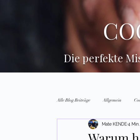
CO
Die perfekte M
Alle Blog Beiträge
Allgemein
Co
Mate KENDE
4 Min.
Warum he