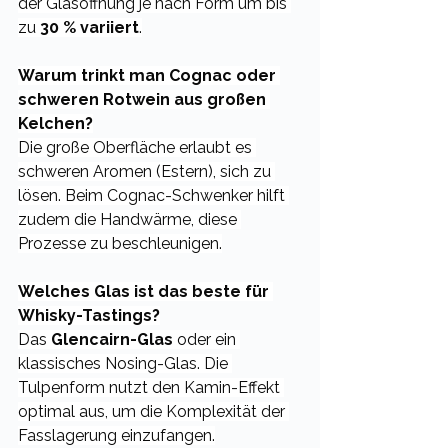
der Glasöffnung je nach Form um bis 
zu 
30 % variiert
.
Warum trinkt man Cognac oder 
schweren Rotwein aus großen 
Kelchen?
Die große Oberfläche erlaubt es 
schweren Aromen (Estern), sich zu 
lösen. Beim Cognac-Schwenker hilft 
zudem die Handwärme, diese 
Prozesse zu beschleunigen.
Welches Glas ist das beste für 
Whisky-Tastings?
Das 
Glencairn-Glas
 oder ein 
klassisches Nosing-Glas. Die 
Tulpenform nutzt den Kamin-Effekt 
optimal aus, um die Komplexität der 
Fasslagerung einzufangen.