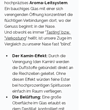
hochpräzises 
Aroma-Leitsystem
. 
Ein bauchiges Glas mit einer sich 
verengenden Öffnung konzentriert die 
flüchtigen Verbindungen dort, wo der 
Genuss beginnt: in der Nase.
Und obwohl es immer "
Tasting" bzw. 
"Verkostung
" heißt, ist unsere Zuge im 
Vergleich zu unserer Nase fast "blind". 
Der Kamin-Effekt:
 Durch die 
Verengung (den Kamin) werden 
die Duftstoffe gebündelt direkt an 
die Riechzellen geleitet. Ohne 
diesen Effekt würden feine Ester 
bei hochprozentigen Spirituosen 
einfach im Raum verfliegen.
Die Belüftung:
 Eine große 
Oberfläche im Glas erlaubt es 
dem Destillat, kontrolliert mit 