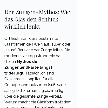
Der Zungen-Mythos: Wie 
das Glas den Schluck 
wirklich lenkt
Oft liest man, dass bestimmte 
Glasformen den Wein auf „süße“ oder 
„saure“ Bereiche der Zunge leiten. Die 
moderne Neurogastronomie hat 
diesen 
Mythos der 
Zungenlandkarte längst 
widerlegt
. Tatsächlich sind 
Geschmackspapillen für alle 
Grundgeschmacksarten (süß, sauer, 
salzig, bitter, 
umami
) gleichmäßig 
über die gesamte Zunge verteilt.
Warum macht die Glasform trotzdem 
einen Unterschied beim Verkosten 