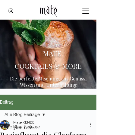
MATE
COCKTAILS & MORE
Die perfekte Mischung aus Genuss,
Wissen und Unterhaltung
Beitrag
Alle Blog Beiträge
Mate KENDE
Alle Blog Beiträge
3 Min. Lesezeit