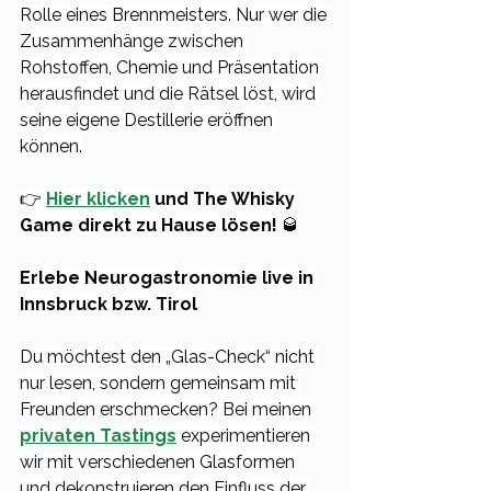
Rolle eines Brennmeisters. Nur wer die 
Zusammenhänge zwischen 
Rohstoffen, Chemie und Präsentation 
herausfindet und die Rätsel löst, wird 
seine eigene Destillerie eröffnen 
können.
👉 
Hier klicken
 und The Whisky 
Game direkt zu Hause lösen!
 🥃
Erlebe Neurogastronomie live in 
Innsbruck bzw. Tirol
Du möchtest den „Glas-Check“ nicht 
nur lesen, sondern gemeinsam mit 
Freunden erschmecken? Bei meinen 
privaten Tastings
 experimentieren 
wir mit verschiedenen Glasformen 
und dekonstruieren den Einfluss der 