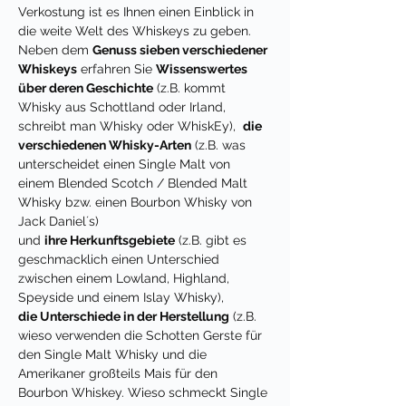
Verkostung ist es Ihnen einen Einblick in 
die weite Welt des Whiskeys zu geben.
Neben dem 
Genuss sieben verschiedener 
Whiskeys
 erfahren Sie 
Wissenswertes 
über deren Geschichte
 (z.B. kommt 
Whisky aus Schottland oder Irland, 
schreibt man Whisky oder WhiskEy),  
die 
verschiedenen Whisky-Arten
 (z.B. was 
unterscheidet einen Single Malt von 
einem Blended Scotch / Blended Malt 
Whisky bzw. einen Bourbon Whisky von 
Jack Daniel´s)
und 
ihre Herkunftsgebiete
 (z.B. gibt es 
geschmacklich einen Unterschied 
zwischen einem Lowland, Highland, 
Speyside und einem Islay Whisky),
die Unterschiede in der Herstellung
 (z.B. 
wieso verwenden die Schotten Gerste für 
den Single Malt Whisky und die 
Amerikaner großteils Mais für den 
Bourbon Whiskey. Wieso schmeckt Single 