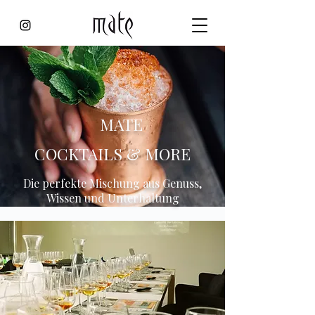
MATE
COCKTAILS & MORE
Die perfekte Mischung aus Genuss,
Wissen und Unterhaltung