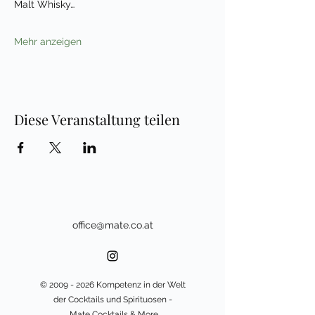
Malt Whisky…
Mehr anzeigen
Diese Veranstaltung teilen
office@mate.co.at
©
2009 - 2026
Kompetenz in der Welt
der Cocktails und Spirituosen -
Mate Cocktails & More